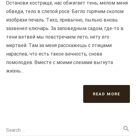
Останови кострище, нас обжигает тень, мелом меня
обведи, тело в слепой росе. Бегло горячим скопом
изобрази печаль. Тихо, привычно, пыльно вновь
зазвенел ключарь. За заповедным садом, где-то в
тени ветвей мы повстречаем лето, нету его
мертвей. Там за меня расскажешь с птицами
нараспев, что есть такое вечность, снова
помолодев. Вместе с моими слезами выгнута
жизнь…
READ MORE
search
Search …